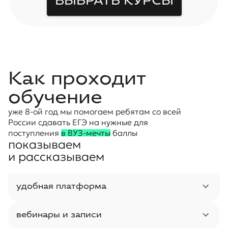
ВЫБРАТЬ КУРСЫ
Как проходит
обучение
уже 8-ой год мы помогаем ребятам со всей
России сдавать ЕГЭ на нужные для
поступления
в ВУЗ-мечты
баллы
показываем
и рассказываем
удобная платформа
вебинары и записи