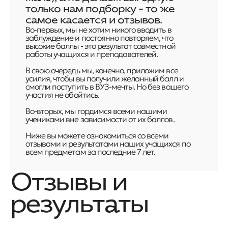
только нам подборку - то же
самое касается и отзывов.
Во-первых, мы не хотим никого вводить в
заблуждение и постоянно повторяем, что
высокие баллы - это результат совместной
работы учащихся и преподавателей.
В свою очередь мы, конечно, приложим все
усилия, чтобы вы получили желанный балл и
смогли поступить в ВУЗ-мечты. Но без вашего
участия не обойтись.
Во-вторых, мы гордимся всеми нашими
учениками вне зависимости от их баллов.
Ниже вы можете ознакомиться со всеми
отзывами и результатами наших учащихся по
всем предметам за последние 7 лет.
Отзывы и
результаты