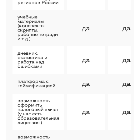
регионов России
учебные
материалы
(конспекты,
да
да
скрипты,
рабочие тетради
и т.д.)
дневник,
статистика и
да
да
работа над
ошибками
платформа с
да
да
геймификацией
возможность
оформить
налоговый вычет
да
да
(у нас есть
образовательная
лицензия!)
возможность