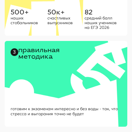
500+
50к+
82
наших
счастливых
средний балл
стобальников
выпускников
наших учеников
на ЕГЭ 2026
правильная
3
методика
готовим к экзаменам интересно и без воды - так, что
стресса и выгорания точно не будет