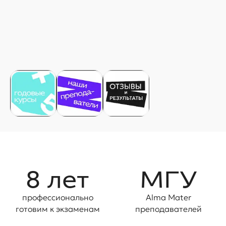
8 лет
МГУ
профессионально
Alma Mater
готовим ĸ эĸзаменам
преподавателей