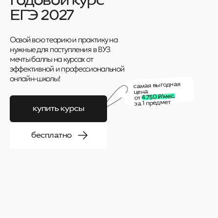
ЕГЭ 2027
Освой всю теорию и практику на
нужные для поступления в ВУЗ
мечты баллы на курсах от
эффективной и профессиональной
онлайн-школы!
самая выгодная
цена
4.750 ₽/мес.
от
за 1 предмет
купить курсы
бесплатно