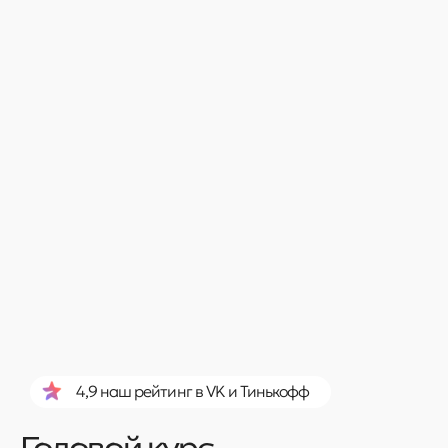
4,9 наш рейтинг в VK и Тинькофф
Годовой курс