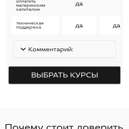
оплатить
да
материнским
капиталом
техническая
да
да
поддержка
Комментарий:
ВЫБРАТЬ КУРСЫ
Почему стоит доверить