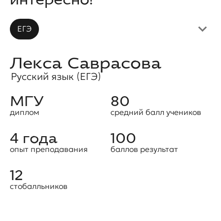
ЕГЭ
Лекса Саврасова
Русский язык (ЕГЭ)
МГУ
80
диплом
средний балл учеников
4 года
100
опыт преподавания
баллов результат
12
стобалльников