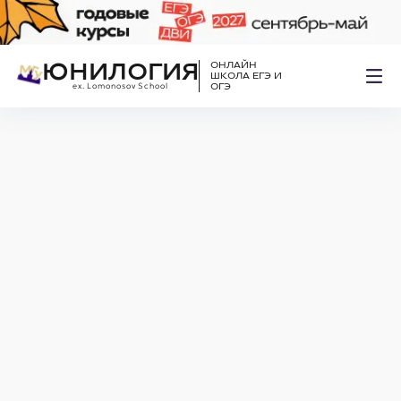
ЮНИЛОГИЯ
ОНЛАЙН
ШКОЛА ЕГЭ И
ex. Lomonosov School
ОГЭ