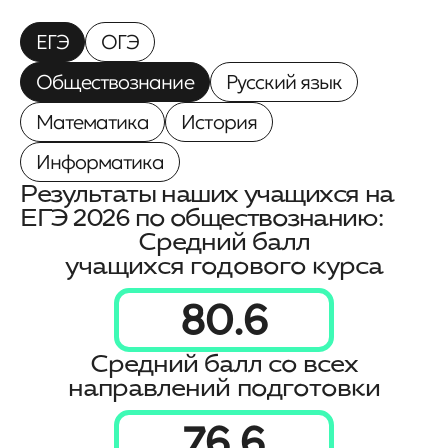
ЕГЭ
ОГЭ
Обществознание
Русский язык
Математика
История
Информатика
Результаты наших учащихся на
ЕГЭ
2026 по
обществознанию
:
Средний балл
учащихся годового курса
80.6
Средний балл со всех
направлений подготовки
76.6