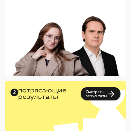
потрясающие
Смотреть
2
результаты
результаты