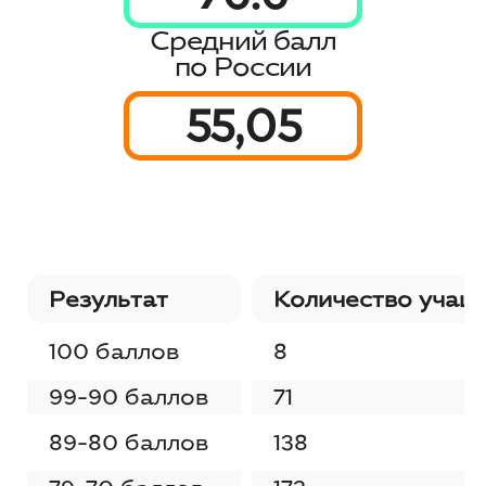
Средний балл
по России
55,05
Результат
Количество учащ
100 баллов
8
99-90 баллов
71
89-80 баллов
138