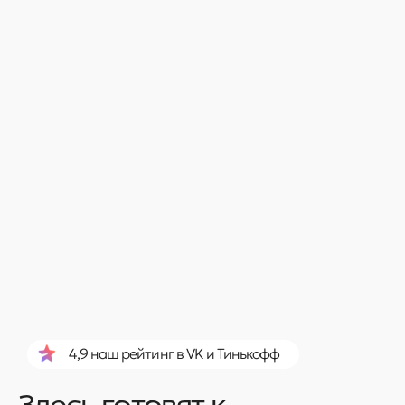
4,9 наш рейтинг в VK и Тинькофф
Здесь готовят к