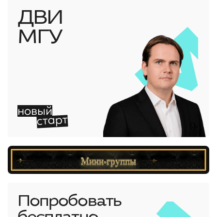
ДВИ
МГУ
новый
старт
Мини-группы
Попробовать
бесплатно