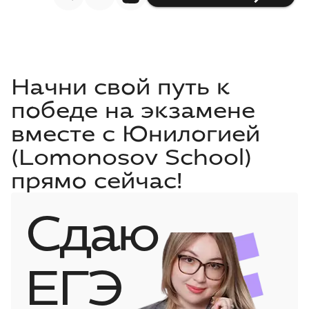
Начни свой путь к
победе на экзамене
вместе с Юнилогией
(Lomonosov School)
прямо сейчас!
Сдаю
ЕГЭ