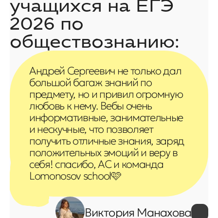
учащихся на
ЕГЭ
2026 по
обществознанию
:
Андрей Сергеевич не только дал
большой багаж знаний по
предмету, но и привил огромную
любовь к нему. Вебы очень
информативные, занимательные
и нескучные, что позволяет
получить отличные знания, заряд
положительных эмоций и веру в
себя! спасибо, АС и команда
Lomonosov school🩷
Виктория Манахова