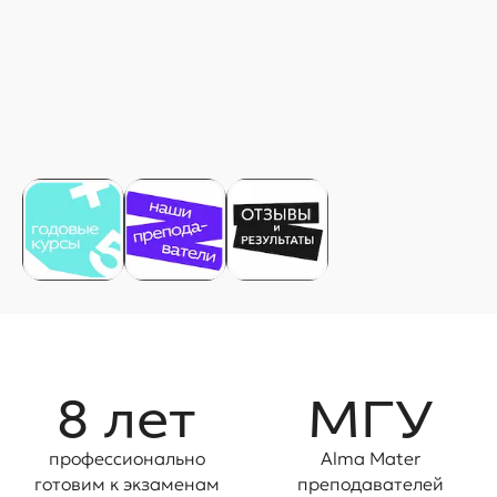
8 лет
МГУ
профессионально
Alma Mater
готовим ĸ эĸзаменам
преподавателей