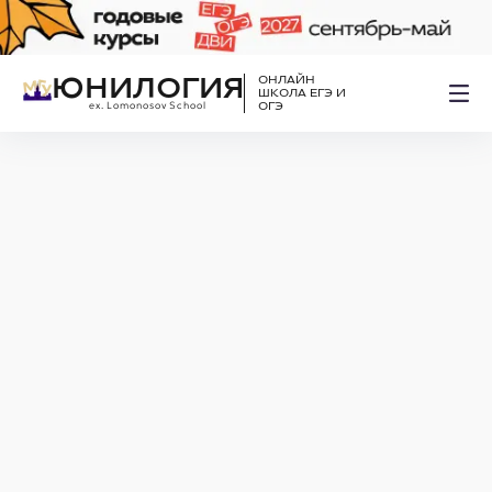
ЮНИЛОГИЯ
ОНЛАЙН
ШКОЛА ЕГЭ И
ex. Lomonosov School
ОГЭ