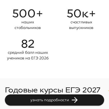
500+
50к+
наших
счастливых
стобальников
выпускников
82
средний балл наших
учениĸов на ЕГЭ 2026
Годовые курсы ЕГЭ 2027
узнать подробности