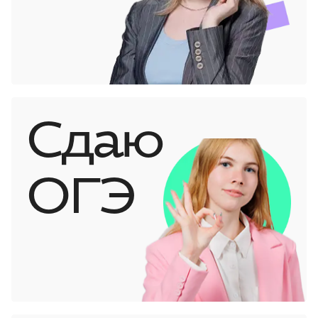
Сдаю
ОГЭ