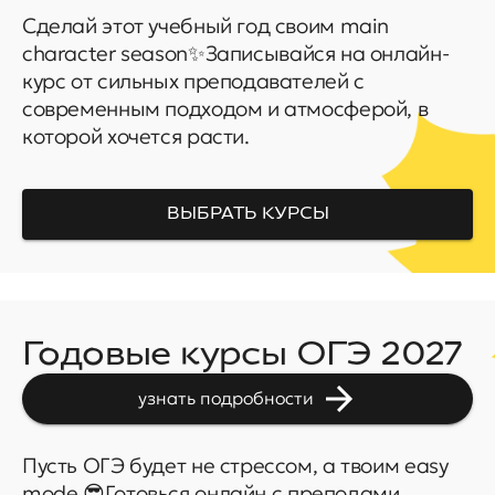
Сделай этот учебный год своим main
character season✨
Записывайся на онлайн-
курс от сильных преподавателей
с
современным подходом и атмосферой, в
которой
хочется расти.
ВЫБРАТЬ КУРСЫ
Годовые курсы ОГЭ 2027
узнать подробности
Пусть ОГЭ будет не стрессом, а твоим easy
mode 😎
Готовься онлайн с преподами,