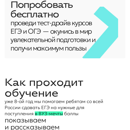
Попробовать
бесплатно
проведи тест-драйв курсов
ЕГЭ и ОГЭ — окунись в мир
увлекательной подготовки и
получи максимум пользы
Как проходит
обучение
уже 8-ой год мы помогаем ребятам со всей
России сдавать ЕГЭ на нужные для
поступления
в ВУЗ-мечты
баллы
показываем
и рассказываем