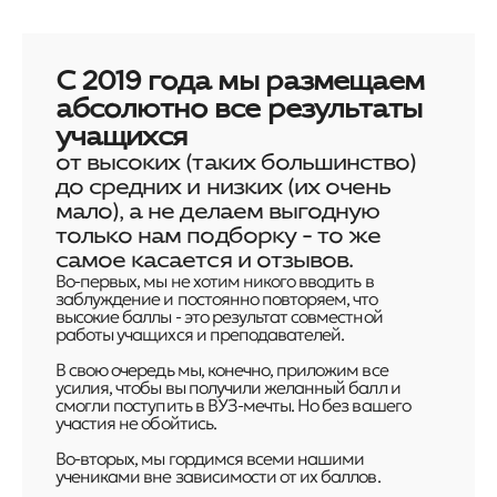
С 2019 года мы размещаем
абсолютно все результаты
учащихся
от высоких (таких большинство)
до средних и низких (их очень
мало), а не делаем выгодную
только нам подборку - то же
самое касается и отзывов.
Во-первых, мы не хотим никого вводить в
заблуждение и постоянно повторяем, что
высокие баллы - это результат совместной
работы учащихся и преподавателей.
В свою очередь мы, конечно, приложим все
усилия, чтобы вы получили желанный балл и
смогли поступить в ВУЗ-мечты. Но без вашего
участия не обойтись.
Во-вторых, мы гордимся всеми нашими
учениками вне зависимости от их баллов.