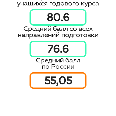
учащихся годового курса
80.6
Средний балл со всех
направлений подготовки
76.6
Средний балл
по России
55,05