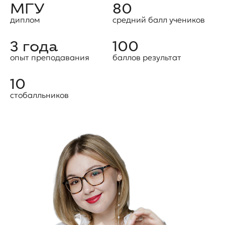
МГУ
80
диплом
средний балл учеников
3 года
100
опыт преподавания
баллов результат
10
стобалльников