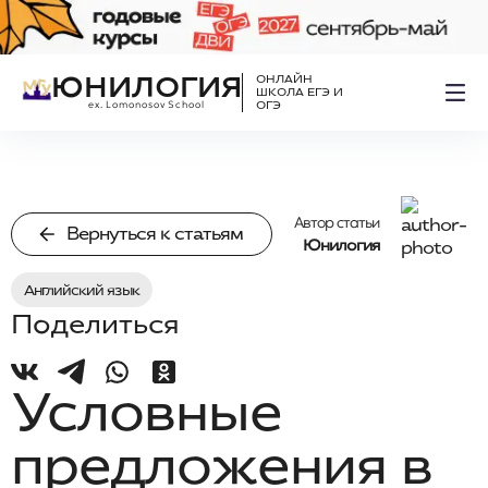
ЮНИЛОГИЯ
ОНЛАЙН
ШКОЛА ЕГЭ И
ex. Lomonosov School
ОГЭ
Автор статьи
Вернуться к статьям
Юнилогия
Английский язык
Поделиться
Условные
предложения в