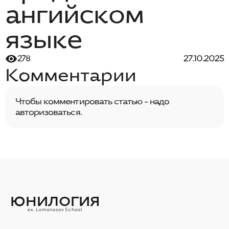
ангийском
языке
27.10.2025
278
Комментарии
Чтобы комментировать статью - надо
авторизоваться.
ЮНИЛОГИЯ
ex. Lomonosov School