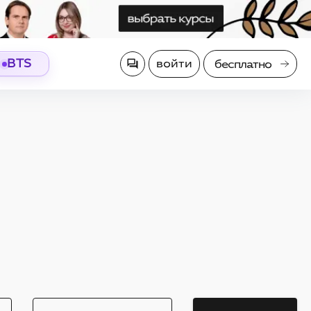
BTS
войти
бесплатно