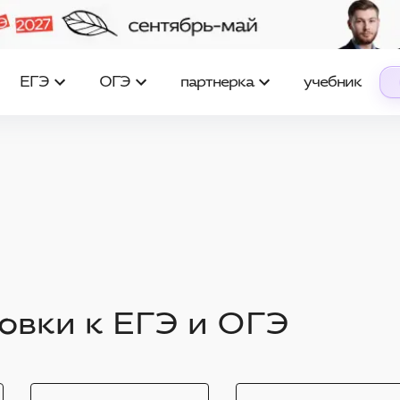
ЕГЭ
ОГЭ
партнерка
учебник
овки к ЕГЭ и ОГЭ