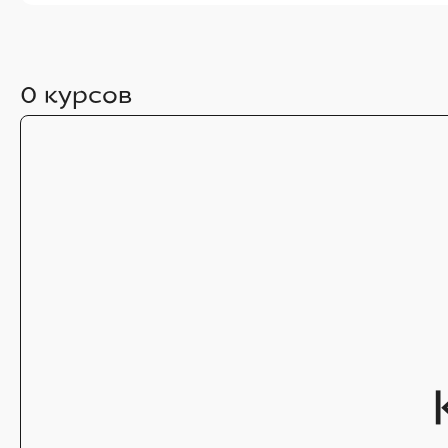
0
курсов