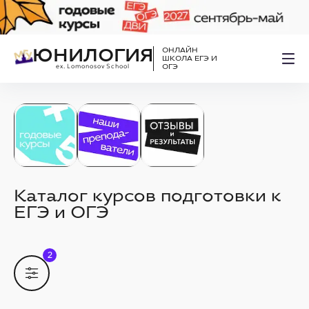
ЮНИЛОГИЯ
ОНЛАЙН
ШКОЛА ЕГЭ И
ex. Lomonosov School
ОГЭ
Каталог курсов подготовки к
ЕГЭ и ОГЭ
2