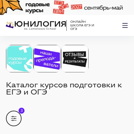
ЮНИЛОГИЯ
ОНЛАЙН
ШКОЛА ЕГЭ И
ex. Lomonosov School
ОГЭ
Каталог курсов подготовки к
ЕГЭ и ОГЭ
3