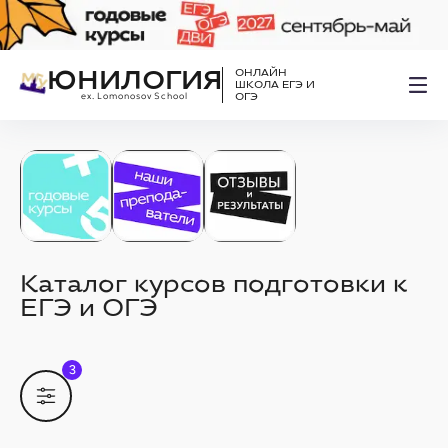
ЮНИЛОГИЯ
ОНЛАЙН
ШКОЛА ЕГЭ И
ex. Lomonosov School
ОГЭ
Каталог курсов подготовки к
ЕГЭ и ОГЭ
3