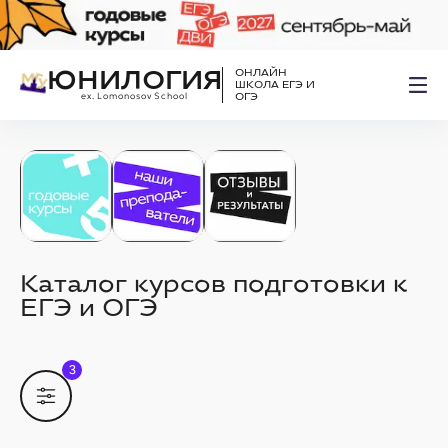
ЮНИЛОГИЯ
ОНЛАЙН
ШКОЛА ЕГЭ И
ex. Lomonosov School
ОГЭ
Каталог курсов подготовки к
ЕГЭ и ОГЭ
3