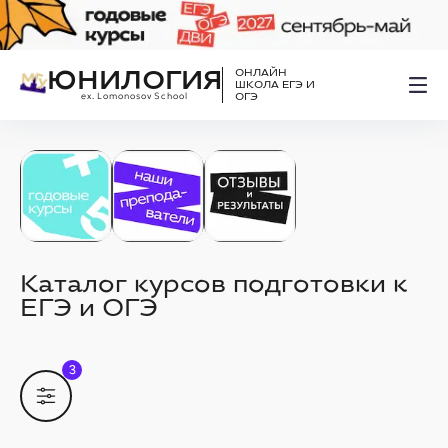
ЮНИЛОГИЯ
ОНЛАЙН
ШКОЛА ЕГЭ И
ex. Lomonosov School
ОГЭ
Каталог курсов подготовки к
ЕГЭ и ОГЭ
3